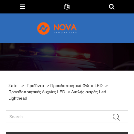
Σπίτι
>
Προϊόντα
>
Προειδοποιητικά Φώτα LED
>
Προειδοποιητικές Λυχνίες LED
> Διπλής σειράς Led
Lighthead