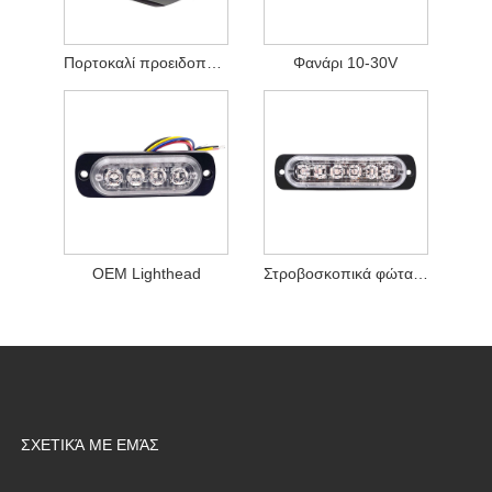
Πορτοκαλί προειδοποιητικές λυχνίες LED
Φανάρι 10-30V
OEM Lighthead
Στροβοσκοπικά φώτα LED
ΣΧΕΤΙΚΆ ΜΕ ΕΜΆΣ