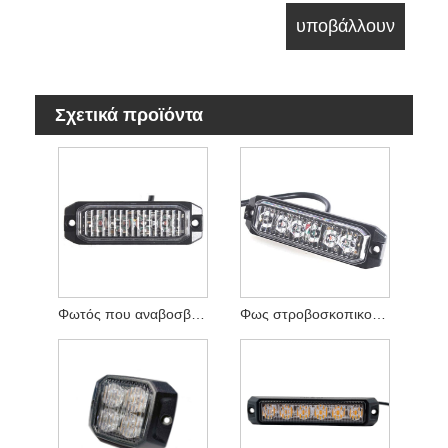
Σχετικά προϊόντα
Φωτός που αναβοσβήνει
Φως στροβοσκοπικού φλας