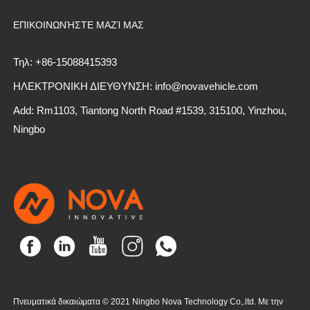
ΕΠΙΚΟΙΝΩΝΉΣΤΕ ΜΑΖΊ ΜΑΣ
Τηλ: +86-15088415393
ΗΛΕΚΤΡΟΝΙΚΗ ΔΙΕΥΘΥΝΣΗ: info@novavehicle.com
Add: Rm1103, Tiantong North Road #1539, 315100, Yinzhou,
Ningbo
Πνευματικά δικαιώματα © 2021 Ningbo Nova Technology Co,.ltd. Με την