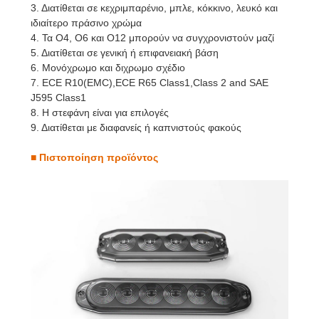
3. Διατίθεται σε κεχριμπαρένιο, μπλε, κόκκινο, λευκό και
ιδιαίτερο πράσινο χρώμα
4. Τα O4, O6 και O12 μπορούν να συγχρονιστούν μαζί
5. Διατίθεται σε γενική ή επιφανειακή βάση
6. Μονόχρωμο και διχρωμο σχέδιο
7. ECE R10(EMC),ECE R65 Class1,Class 2 and SAE
J595 Class1
8. Η στεφάνη είναι για επιλογές
9. Διατίθεται με διαφανείς ή καπνιστούς φακούς
■
Πιστοποίηση προϊόντος