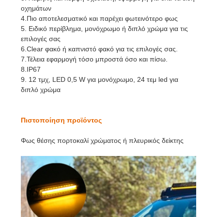
οχημάτων
4.Πιο αποτελεσματικό και παρέχει φωτεινότερο φως
5. Ειδικό περίβλημα, μονόχρωμο ή διπλό χρώμα για τις
επιλογές σας
6.Clear φακό ή καπνιστό φακό για τις επιλογές σας.
7.Τέλεια εφαρμογή τόσο μπροστά όσο και πίσω.
8.IP67
9. 12 τμχ, LED 0,5 W για μονόχρωμο, 24 τεμ led για
διπλό χρώμα
Πιστοποίηση προϊόντος
Φως θέσης πορτοκαλί χρώματος ή πλευρικός δείκτης