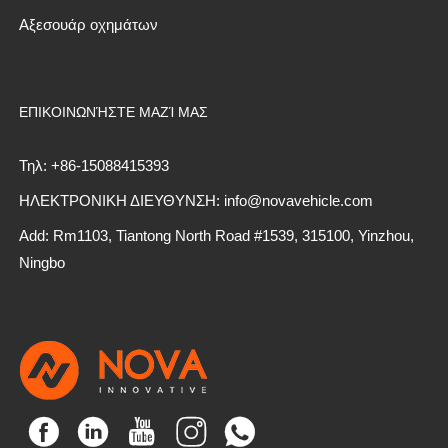
Αξεσουάρ οχημάτων
ΕΠΙΚΟΙΝΩΝΉΣΤΕ ΜΑΖΊ ΜΑΣ
Τηλ: +86-15088415393
ΗΛΕΚΤΡΟΝΙΚΗ ΔΙΕΥΘΥΝΣΗ: info@novavehicle.com
Add: Rm1103, Tiantong North Road #1539, 315100, Yinzhou,
Ningbo