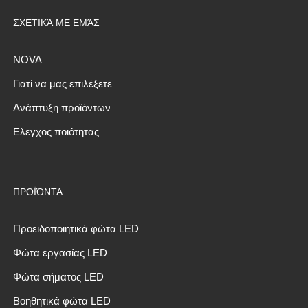
ΣΧΕΤΙΚΆ ΜΕ ΕΜΆΣ
NOVA
Γιατί να μας επιλέξετε
Ανάπτυξη προϊόντων
Ελεγχος ποιότητας
ΠΡΟΪΌΝΤΑ
Προειδοποιητικά φώτα LED
Φώτα εργασίας LED
Φώτα σήματος LED
Βοηθητικά φώτα LED