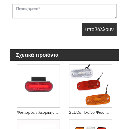
Σχετικά προϊόντα
Φωτισμός πλευρικής ένδειξης LED
2LEDs Πλαϊνό Φως Μαρκαδόρου