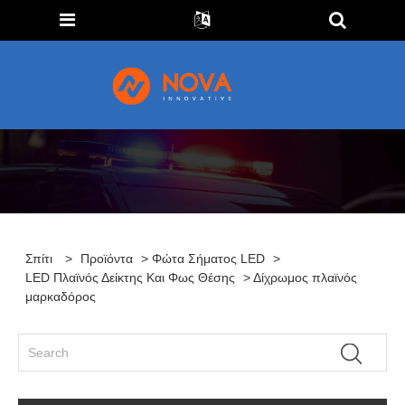
Σπίτι
>
Προϊόντα
>
Φώτα Σήματος LED
>
LED Πλαϊνός Δείκτης Και Φως Θέσης
> Δίχρωμος πλαϊνός
μαρκαδόρος