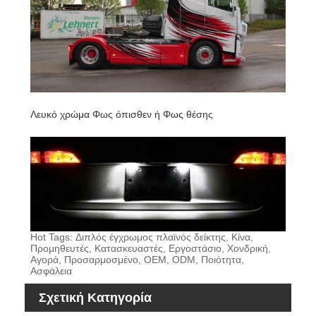
Λευκό χρώμα Φως όπισθεν ή Φως θέσης
Hot Tags: Διπλός έγχρωμος πλαϊνός δείκτης, Κίνα,
Προμηθευτές, Κατασκευαστές, Εργοστάσιο, Χονδρική,
Αγορά, Προσαρμοσμένο, OEM, ODM, Ποιότητα,
Ασφάλεια
Σχετική Κατηγορία