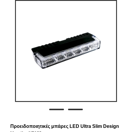
Προειδοποιητικές μπάρες LED Ultra Slim Design