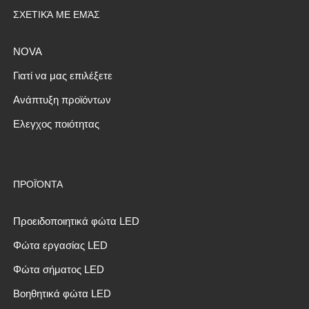
ΣΧΕΤΙΚΆ ΜΕ ΕΜΆΣ
NOVA
Γιατί να μας επιλέξετε
Ανάπτυξη προϊόντων
Ελεγχος ποιότητας
ΠΡΟΪΌΝΤΑ
Προειδοποιητικά φώτα LED
Φώτα εργασίας LED
Φώτα σήματος LED
Βοηθητικά φώτα LED