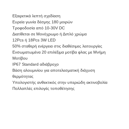
Εξαιρετικά λεπτή σχεδίαση
Ευρεία γωνία δέσμης 180 μοιρών
Τροφοδοσία από 10-30V DC
Διατίθεται σε Μονόχρωμο ή Διπλό χρώμα
12Pcs ή 18Pcs 3W LED
50% σταθερή ενέργεια στις διαθέσιμες λειτουργίες
Ενσωματωμένα 20 επιλέξιμα μοτίβα φλας με Μνήμη
Μοτίβου
IP67 Standard αδιάβροχο
Βάση αλουμινίου για αποτελεσματική διάχυση
θερμότητας
Υπολογιστής ανθεκτικός στην υπεριώδη ακτινοβολία
Πολλαπλές επιλογές τοποθέτησης