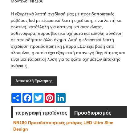
Μοντέλο: NR180
Η εξαιρετικά λεπτή σχεδίασή μας με προειδοποιητικές
ράβδους led με εξαιρετικά λεπτή σχεδίαση, είναι λεπτή και
φωτεινή, κατάλληλη για αστυνομικά αυτοκίνητα,
ασθενοφόρα, πυροσβεστικά οχήματα και εύκολη σύνδεση
σε οποιοδήποτε άλλο όχημα. Αυτή η εξαιρετικά λεπτή
σχεδίαση προειδοποιητική μπάρα LED έχει βάση από
αλουμίνιο, η οποία έχει εξαιρετική απαγωγή θερμότητας και
είναι μια εξαιρετική λύση για τα φώτα οχημάτων έκτακτης
ανάγκης.
Αποστολή Ερώτησης
Share
Facebook
Twitter
Pinterest
LinkedIn
περιγραφή προϊόντος
Προσδιορισμός
NR180 Προειδοποιητικές μπάρες LED Ultra Slim
Διάσταση
Βίντεο
Design