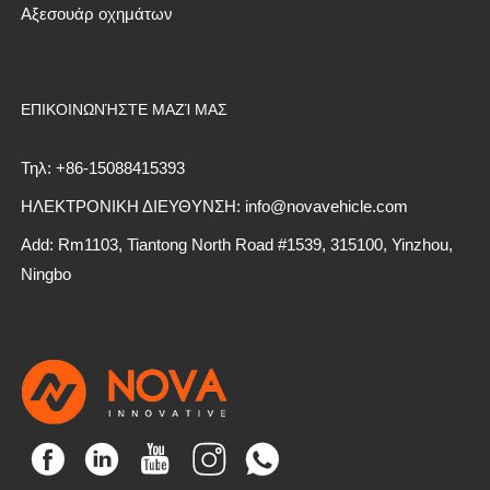
Αξεσουάρ οχημάτων
ΕΠΙΚΟΙΝΩΝΉΣΤΕ ΜΑΖΊ ΜΑΣ
Τηλ: +86-15088415393
ΗΛΕΚΤΡΟΝΙΚΗ ΔΙΕΥΘΥΝΣΗ: info@novavehicle.com
Add: Rm1103, Tiantong North Road #1539, 315100, Yinzhou,
Ningbo