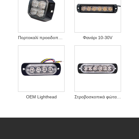
Πορτοκαλί προειδοποιητικές λυχνίες LED
Φανάρι 10-30V
OEM Lighthead
Στροβοσκοπικά φώτα LED