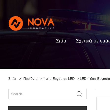
Σπίτι
Σχετικά με εμά
Σπίτι
>
Προϊόντα
>
Φώτα Εργασίας LED
>
LED Φώτα Εργασία