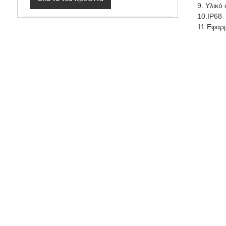
9. Υλικό
10.IP68
11.Εφαρμ