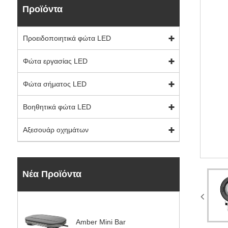
Προϊόντα
Προειδοποιητικά φώτα LED
Φώτα εργασίας LED
Φώτα σήματος LED
Βοηθητικά φώτα LED
Αξεσουάρ οχημάτων
Νέα Προϊόντα
Amber Mini Bar