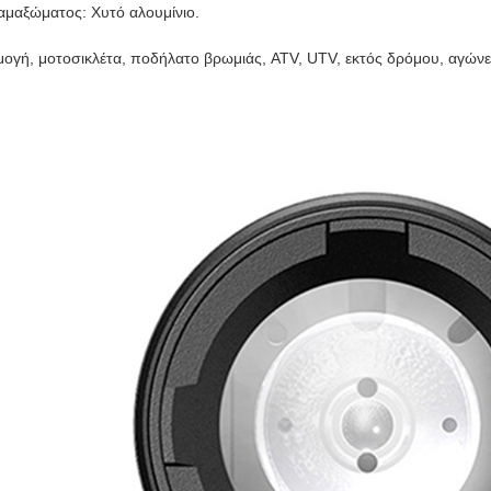
 αμαξώματος: Χυτό αλουμίνιο.
ογή, μοτοσικλέτα, ποδήλατο βρωμιάς, ATV, UTV, εκτός δρόμου, αγώνε