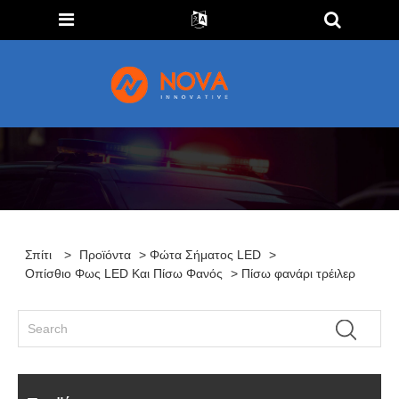
Σπίτι
>
Προϊόντα
>
Φώτα Σήματος LED
>
Οπίσθιο Φως LED Και Πίσω Φανός
> Πίσω φανάρι τρέιλερ