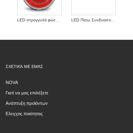
LED στρογγυλά φώτα τρέιλερ με ανακλαστήρα
LED Πίσω Συνδυαστικό Φως
ΣΧΕΤΙΚΆ ΜΕ ΕΜΆΣ
NOVA
Γιατί να μας επιλέξετε
Ανάπτυξη προϊόντων
Ελεγχος ποιότητας