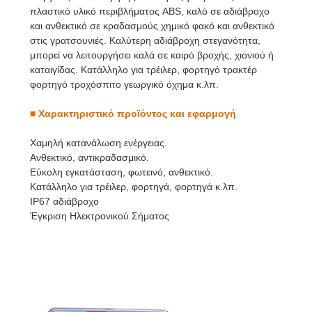
πλαστικό υλικό περιβλήματος ABS, καλό σε αδιάβροχο
και ανθεκτικό σε κραδασμούς χημικό φακό και ανθεκτικό
στις γρατσουνιές. Καλύτερη αδιάβροχη στεγανότητα,
μπορεί να λειτουργήσει καλά σε καιρό βροχής, χιονιού ή
καταιγίδας. Κατάλληλο για τρέιλερ, φορτηγό τρακτέρ
φορτηγό τροχόσπιτο γεωργικό όχημα κ.λπ.
■
Χαρακτηριστικό προϊόντος και εφαρμογή
Χαμηλή κατανάλωση ενέργειας.
Ανθεκτικό, αντικραδασμικό.
Εύκολη εγκατάσταση, φωτεινό, ανθεκτικό.
Κατάλληλο για τρέιλερ, φορτηγά, φορτηγά κ.λπ.
IP67 αδιάβροχο
Έγκριση Ηλεκτρονικού Σήματος