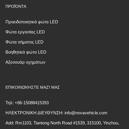
ΠΡΟΪΌΝΤΑ
Προειδοποιητικά φώτα LED
Φώτα εργασίας LED
Φώτα σήματος LED
Βοηθητικά φώτα LED
Αξεσουάρ οχημάτων
ΕΠΙΚΟΙΝΩΝΉΣΤΕ ΜΑΖΊ ΜΑΣ
Τηλ: +86-15088415393
ΗΛΕΚΤΡΟΝΙΚΗ ΔΙΕΥΘΥΝΣΗ: info@novavehicle.com
Add: Rm1103, Tiantong North Road #1539, 315100, Yinzhou,