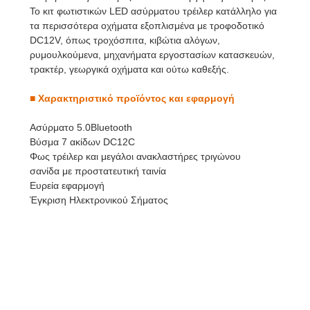
Το κιτ φωτιστικών LED ασύρματου τρέιλερ κατάλληλο για
τα περισσότερα οχήματα εξοπλισμένα με τροφοδοτικό
DC12V, όπως τροχόσπιτα, κιβώτια αλόγων,
ρυμουλκούμενα, μηχανήματα εργοστασίων κατασκευών,
τρακτέρ, γεωργικά οχήματα και ούτω καθεξής.
■
Χαρακτηριστικό προϊόντος και εφαρμογή
Ασύρματο 5.0Bluetooth
Βύσμα 7 ακίδων DC12C
Φως τρέιλερ και μεγάλοι ανακλαστήρες τριγώνου
σανίδα με προστατευτική ταινία
Ευρεία εφαρμογή
Έγκριση Ηλεκτρονικού Σήματος