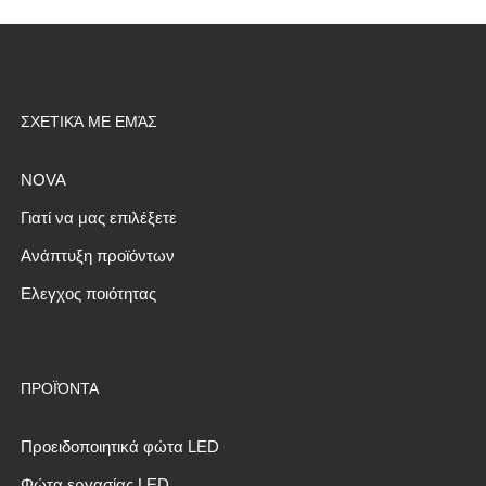
ΣΧΕΤΙΚΆ ΜΕ ΕΜΆΣ
NOVA
Γιατί να μας επιλέξετε
Ανάπτυξη προϊόντων
Ελεγχος ποιότητας
ΠΡΟΪΌΝΤΑ
Προειδοποιητικά φώτα LED
Φώτα εργασίας LED