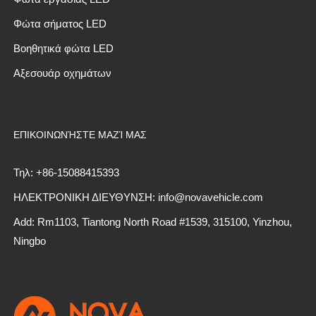
Φώτα σήματος LED
Βοηθητικά φώτα LED
Αξεσουάρ οχημάτων
ΕΠΙΚΟΙΝΩΝΉΣΤΕ ΜΑΖΊ ΜΑΣ
Τηλ: +86-15088415393
ΗΛΕΚΤΡΟΝΙΚΗ ΔΙΕΥΘΥΝΣΗ: info@novavehicle.com
Add: Rm1103, Tiantong North Road #1539, 315100, Yinzhou,
Ningbo